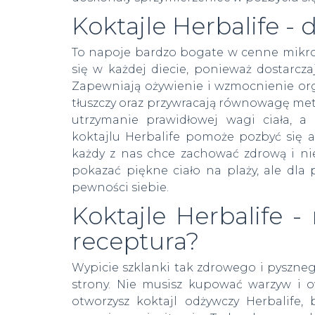
Koktajle Herbalife - 
To napoje bardzo bogate w cenne mikroe
się w każdej diecie, ponieważ dostarcz
Zapewniają ożywienie i wzmocnienie o
tłuszczy oraz przywracają równowagę meta
utrzymanie prawidłowej wagi ciała, a
koktajlu Herbalife pomoże pozbyć się a
każdy z nas chce zachować zdrową i nie
pokazać piękne ciało na plaży, ale dl
pewności siebie.
Koktajle Herbalife -
receptura?
Wypicie szklanki tak zdrowego i pyszne
strony. Nie musisz kupować warzyw i o
otworzysz
koktajl odżywczy Herbalife
, 