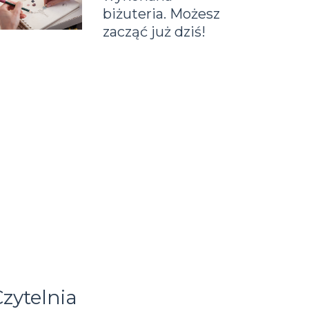
biżuteria. Możesz
zacząć już dziś!
zytelnia