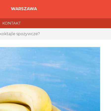
WARSZAWA
KONTAKT
koktajle spożywcze?