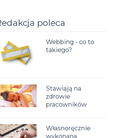
Redakcja poleca
Webbing - co to
takiego?
Stawiają na
zdrowie
pracowników
Własnoręcznie
wykonana