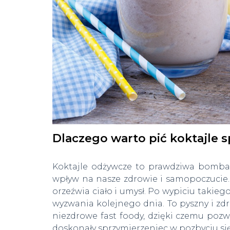
Dlaczego warto pić koktajle 
Koktajle odżywcze to prawdziwa bomba
wpływ na nasze zdrowie i samopoczucie. 
orzeźwia ciało i umysł. Po wypiciu taki
wyzwania kolejnego dnia. To pyszny i zdro
niezdrowe fast foody, dzięki czemu pozw
doskonały sprzymierzeniec w pozbyciu s