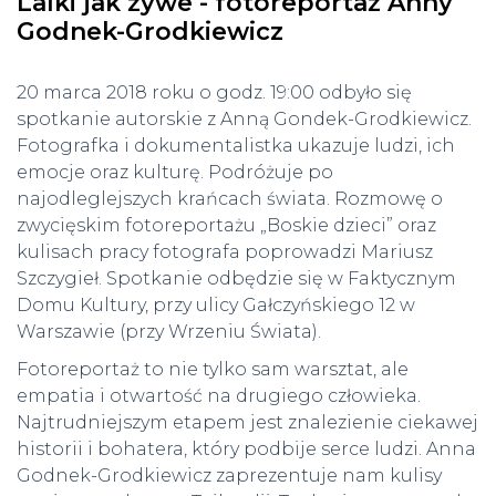
Lalki jak żywe - fotoreportaż Anny
Godnek-Grodkiewicz
20 marca 2018 roku o godz. 19:00 odbyło się
spotkanie autorskie z Anną Gondek-Grodkiewicz.
Fotografka i dokumentalistka ukazuje ludzi, ich
emocje oraz kulturę. Podróżuje po
najodleglejszych krańcach świata. Rozmowę o
zwycięskim fotoreportażu „Boskie dzieci” oraz
kulisach pracy fotografa poprowadzi Mariusz
Szczygieł. Spotkanie odbędzie się w Faktycznym
Domu Kultury, przy ulicy Gałczyńskiego 12 w
Warszawie (przy Wrzeniu Świata).
Fotoreportaż to nie tylko sam warsztat, ale
empatia i otwartość na drugiego człowieka.
Najtrudniejszym etapem jest znalezienie ciekawej
historii i bohatera, który podbije serce ludzi. Anna
Godnek-Grodkiewicz zaprezentuje nam kulisy