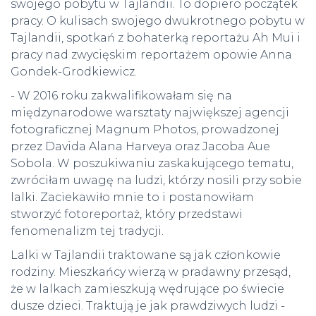
swojego pobytu w Tajlandii. To dopiero początek
pracy. O kulisach swojego dwukrotnego pobytu w
Tajlandii, spotkań z bohaterką reportażu Ah Mui i
pracy nad zwycięskim reportażem opowie Anna
Gondek-Grodkiewicz.
- W 2016 roku zakwalifikowałam się na
międzynarodowe warsztaty największej agencji
fotograficznej Magnum Photos, prowadzonej
przez Davida Alana Harveya oraz Jacoba Aue
Sobola. W poszukiwaniu zaskakującego tematu,
zwróciłam uwagę na ludzi, którzy nosili przy sobie
lalki. Zaciekawiło mnie to i postanowiłam
stworzyć fotoreportaż, który przedstawi
fenomenalizm tej tradycji.
Lalki w Tajlandii traktowane są jak członkowie
rodziny. Mieszkańcy wierzą w pradawny przesąd,
że w lalkach zamieszkują wędrujące po świecie
dusze dzieci. Traktują je jak prawdziwych ludzi -