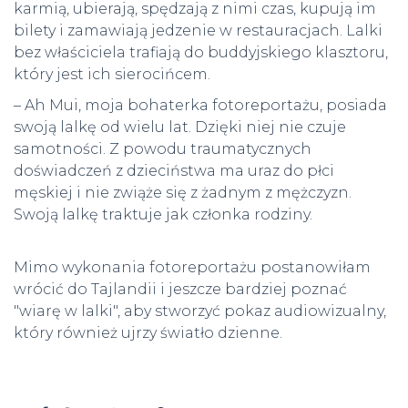
karmią, ubierają, spędzają z nimi czas, kupują im
bilety i zamawiają jedzenie w restauracjach. Lalki
bez właściciela trafiają do buddyjskiego klasztoru,
który jest ich sierocińcem.
– Ah Mui, moja bohaterka fotoreportażu, posiada
swoją lalkę od wielu lat. Dzięki niej nie czuje
samotności. Z powodu traumatycznych
doświadczeń z dzieciństwa ma uraz do płci
męskiej i nie zwiąże się z żadnym z mężczyzn.
Swoją lalkę traktuje jak członka rodziny.
Mimo wykonania fotoreportażu postanowiłam
wrócić do Tajlandii i jeszcze bardziej poznać
"wiarę w lalki", aby stworzyć pokaz audiowizualny,
który również ujrzy światło dzienne.