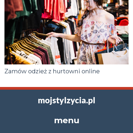
Zamów odzież z hurtowni online
menu