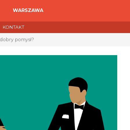
WARSZAWA
KONTAKT
o dobry pomysł?