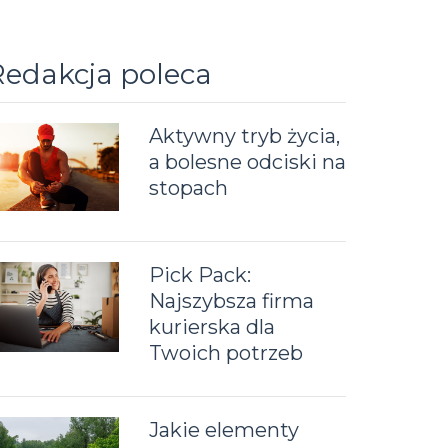
Redakcja poleca
Aktywny tryb życia,
a bolesne odciski na
stopach
Pick Pack:
Najszybsza firma
kurierska dla
Twoich potrzeb
Jakie elementy