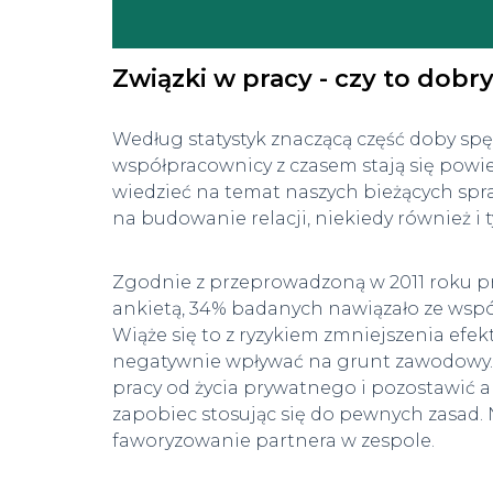
Związki w pracy - czy to dobr
Według statystyk znaczącą część doby spę
współpracownicy z czasem stają się pow
wiedzieć na temat naszych bieżących spra
na budowanie relacji, niekiedy również i 
Zgodnie z przeprowadzoną w 2011 roku p
ankietą, 34% badanych nawiązało ze współ
Wiąże się to z ryzykiem zmniejszenia e
negatywnie wpływać na grunt zawodowy. Ma
pracy od życia prywatnego i pozostawić 
zapobiec stosując się do pewnych zasad. 
faworyzowanie partnera w zespole.