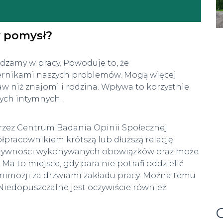
y pomysł?
dzamy w pracy. Powoduje to, że
iernikami naszych problemów. Mogą więcej
w niż znajomi i rodzina. Wpływa to korzystnie
tych intymnych.
rzez Centrum Badania Opinii Społecznej
pracownikiem krótszą lub dłuższą relację.
fektywności wykonywanych obowiązków oraz może
 to miejsce, gdy para nie potrafi oddzielić
animozji za drzwiami zakładu pracy. Można temu
Niedopuszczalne jest oczywiście również
C