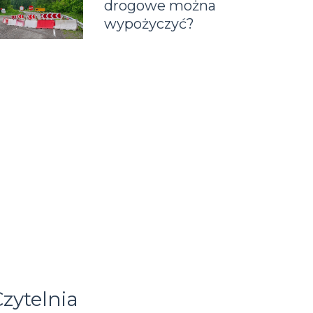
drogowe można
wypożyczyć?
zytelnia