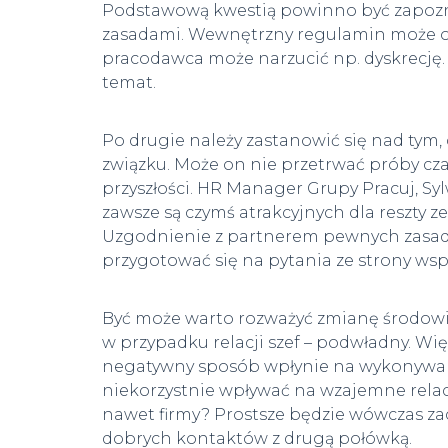
Podstawową kwestią powinno być zapozna
zasadami. Wewnętrzny regulamin może ok
pracodawca może narzucić np. dyskrecję.
temat.
Po drugie należy zastanowić się nad tym,
związku. Może on nie przetrwać próby cz
przyszłości. HR Manager Grupy Pracuj, Syl
zawsze są czymś atrakcyjnych dla reszty
Uzgodnienie z partnerem pewnych zasad
przygotować się na pytania ze strony ws
Być może warto rozważyć zmianę środowis
w przypadku relacji szef – podwładny. Wię
negatywny sposób wpłynie na wykonywa
niekorzystnie wpływać na wzajemne relac
nawet firmy? Prostsze będzie wówczas z
dobrych kontaktów z drugą połówką.