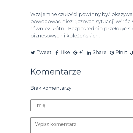
Wzajemne czułości powinny być okazywan
powodować niezręcznych sytuacji wśród w
również kłótni. Bezpośrednio przełożyć s
biznesowych i koleżeńskich.
Tweet
Like
+1
Share
Pin it
Komentarze
Brak komentarzy