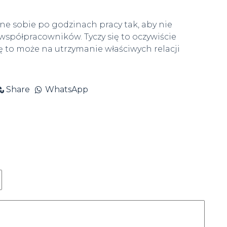
e sobie po godzinach pracy tak, aby nie
spółpracowników. Tyczy się to oczywiście
ię to może na utrzymanie właściwych relacji
Share
WhatsApp