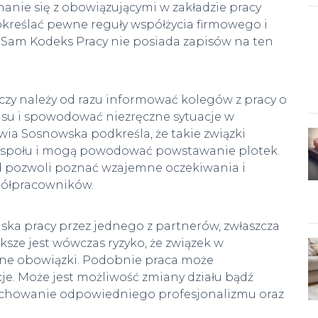
nie się z obowiązującymi w zakładzie pracy
reślać pewne reguły współżycia firmowego i
 Sam Kodeks Pracy nie posiada zapisów na ten
 czy należy od razu informować kolegów z pracy o
asu i spowodować niezręczne sytuacje w
wia Sosnowska podkreśla, że takie związki
 zespołu i mogą powodować powstawanie plotek.
 pozwoli poznać wzajemne oczekiwania i
półpracowników.
ka pracy przez jednego z partnerów, zwłaszcza
ksze jest wówczas ryzyko, że związek w
ne obowiązki. Podobnie praca może
je. Może jest możliwość zmiany działu bądź
achowanie odpowiedniego profesjonalizmu oraz