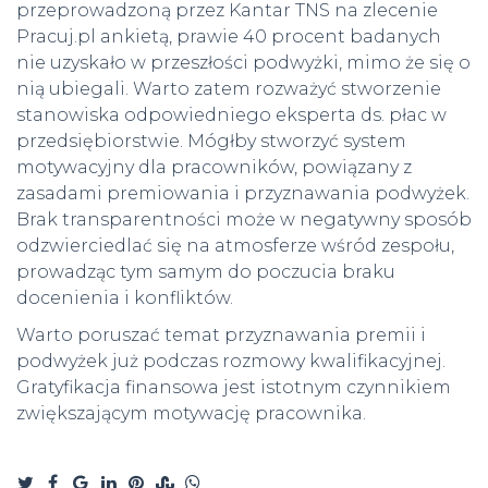
przeprowadzoną przez Kantar TNS na zlecenie
Pracuj.pl ankietą, prawie 40 procent badanych
nie uzyskało w przeszłości podwyżki, mimo że się o
nią ubiegali. Warto zatem rozważyć stworzenie
stanowiska odpowiedniego eksperta ds. płac w
przedsiębiorstwie. Mógłby stworzyć system
motywacyjny dla pracowników, powiązany z
zasadami premiowania i przyznawania podwyżek.
Brak transparentności może w negatywny sposób
odzwierciedlać się na atmosferze wśród zespołu,
prowadząc tym samym do poczucia braku
docenienia i konfliktów.
Warto poruszać temat przyznawania premii i
podwyżek już podczas rozmowy kwalifikacyjnej.
Gratyfikacja finansowa jest istotnym czynnikiem
zwiększającym motywację pracownika.