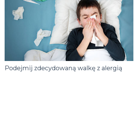
Podejmij zdecydowaną walkę z alergią