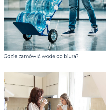
Gdzie zamówić wodę do biura?