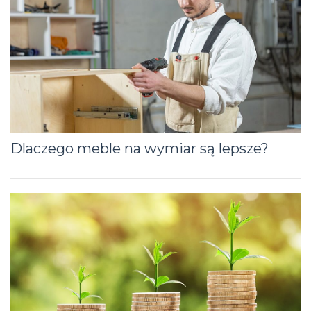
Dlaczego meble na wymiar są lepsze?