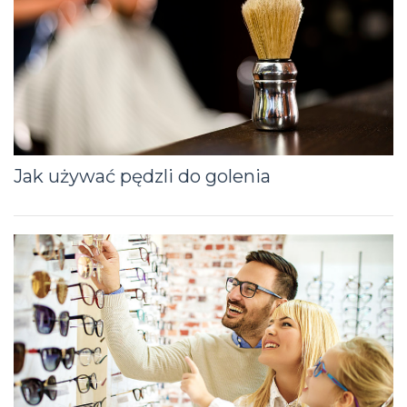
Jak używać pędzli do golenia