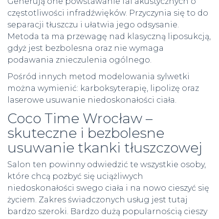
Generują one powstawanie fal akustycznych o
częstotliwości infradźwięków. Przyczynia się to do
separacji tłuszczu i ułatwia jego odsysanie.
Metoda ta ma przewagę nad klasyczną liposukcją,
gdyż jest bezbolesna oraz nie wymaga
podawania znieczulenia ogólnego.
Pośród innych metod modelowania sylwetki
można wymienić: karboksyterapię, lipolizę oraz
laserowe usuwanie niedoskonałości ciała.
Coco Time Wrocław –
skuteczne i bezbolesne
usuwanie tkanki tłuszczowej
Salon ten powinny odwiedzić te wszystkie osoby,
które chcą pozbyć się uciążliwych
niedoskonałości swego ciała i na nowo cieszyć się
życiem. Zakres świadczonych usług jest tutaj
bardzo szeroki. Bardzo dużą popularnością cieszy