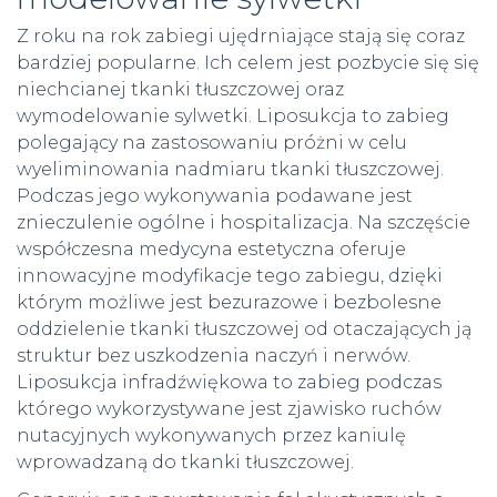
Z roku na rok
zabiegi ujędrniające
stają się coraz
bardziej popularne. Ich celem jest pozbycie się się
niechcianej tkanki tłuszczowej oraz
wymodelowanie sylwetki. Liposukcja to zabieg
polegający na zastosowaniu próżni w celu
wyeliminowania nadmiaru tkanki tłuszczowej.
Podczas jego wykonywania podawane jest
znieczulenie ogólne i hospitalizacja. Na szczęście
współczesna medycyna estetyczna oferuje
innowacyjne modyfikacje tego zabiegu, dzięki
którym możliwe jest bezurazowe i bezbolesne
oddzielenie tkanki tłuszczowej od otaczających ją
struktur bez uszkodzenia naczyń i nerwów.
Liposukcja infradźwiękowa to zabieg podczas
którego wykorzystywane jest zjawisko ruchów
nutacyjnych wykonywanych przez kaniulę
wprowadzaną do tkanki tłuszczowej.