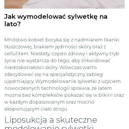
Jak wymodelować sylwetkę na
lato?
Mnóstwo kobiet boryka się z nadmiarem tkanki
tłuszczowej, brakiem jędrności skóry oraz z
cellulitem. Niestety, często zdrowy i aktywny tryb
życia nie wystarcza do tego, aby zlikwidować
niedoskonałości skóry. Wówczas warto
zdecydować się na specjalistyczny zabieg
ujędrniający. Wymodelowanie sylwetki z użyciem
nowoczesnych technologii sprawia, że latem
można bez kompleksów pokazać się w bikini oraz
w każdym dopasowanym oraz mocno
eksponującym ciało stroju.
Liposukcja a skuteczne
modelowanie sylwetki