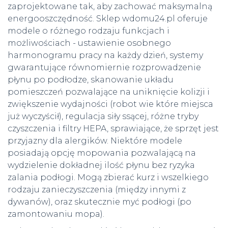
zaprojektowane tak, aby zachować maksymalną
energooszczędność. Sklep wdomu24.pl oferuje
modele o różnego rodzaju funkcjach i
możliwościach - ustawienie osobnego
harmonogramu pracy na każdy dzień, systemy
gwarantujące równomiernie rozprowadzenie
płynu po podłodze, skanowanie układu
pomieszczeń pozwalające na uniknięcie kolizji i
zwiększenie wydajności (robot wie które miejsca
już wyczyścił), regulacja siły ssącej, różne tryby
czyszczenia i filtry HEPA, sprawiające, że sprzęt jest
przyjazny dla alergików. Niektóre modele
posiadają opcję mopowania pozwalającą na
wydzielenie dokładnej ilość płynu bez ryzyka
zalania podłogi. Mogą zbierać kurz i wszelkiego
rodzaju zanieczyszczenia (między innymi z
dywanów), oraz skutecznie myć podłogi (po
zamontowaniu mopa).