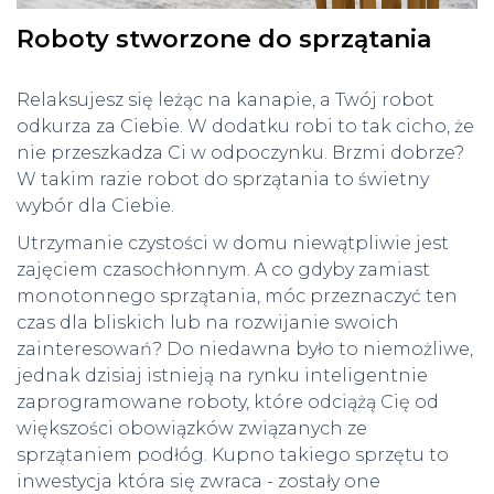
Roboty stworzone do sprzątania
Relaksujesz się leżąc na kanapie, a Twój robot
odkurza za Ciebie. W dodatku robi to tak cicho, że
nie przeszkadza Ci w odpoczynku. Brzmi dobrze?
W takim razie robot do sprzątania to świetny
wybór dla Ciebie.
Utrzymanie czystości w domu niewątpliwie jest
zajęciem czasochłonnym. A co gdyby zamiast
monotonnego sprzątania, móc przeznaczyć ten
czas dla bliskich lub na rozwijanie swoich
zainteresowań? Do niedawna było to niemożliwe,
jednak dzisiaj istnieją na rynku inteligentnie
zaprogramowane roboty, które odciążą Cię od
większości obowiązków związanych ze
sprzątaniem podłóg. Kupno takiego sprzętu to
inwestycja która się zwraca - zostały one