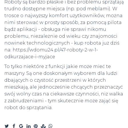
Roboty są bardzo płaskie i bez problemu sprzątają
trudno dostępne miejsca (np. pod meblami). W
trosce o najwyższy komfort użytkowników, można
nimi sterować w prosty sposób, za pomocą pilota
bądź aplikacji - obsługa nie sprawi nikomu
problemu, niezależnie od wieku czy znajomości
nowinek technologicznych - kup robota już dziś
na:
https://wdomu24.pl/47-roboty-2-w-1-
odkurzajace-i-myjace
To tylko niektóre z funkcji jakie może mieć te
maszyny. Są one doskonałym wyborem dla ludzi
dbających o czystość przestrzeni w których
mieszkają, ale jednocześnie chcących przeznaczyć
swój wolny czas na ciekawsze czynności, niż walka
z zabrudzeniami - tym skutecznie może zająć się
robot do sprzątania.