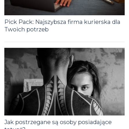
Pick Pack: Najszybsza firma kurierska dla
Twoich potrzeb
Jak postrzegane są osoby posiadające