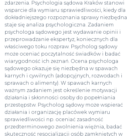
zdarzenia.
Psychologia sądowa Kraków
stanowi
wsparcie dla wymiaru sprawiedliwości, kiedy dla
dokładniejszego rozpoznania sprawy niezbędna
staje się analiza psychologiczna. Zadaniem
psychologa sądowego jest wydawanie opinii i
przeprowadzanie ekspertyz, koniecznych dla
właściwego toku rozpraw. Psycholog sądowy
może oceniać poczytalność świadków i badać
wiarygodność ich zeznań. Ocena psychologa
sądowego okazuje się niezbędna w spawach
karnych i cywilnych (adopcyjnych, rozwodach i
sprawach o alimenty). W spawach karnych
ważnym zadaniem jest określenie motywacji
działania i skłonności osoby do popełniania
przestępstw. Psycholog sądowy może wspierać
działania i organizację placówek wymiaru
sprawiedliwości np. oceniać zasadność
przedterminowego zwolnienia więźnia, badać
skuteczność resocjalizacji osób zamkniętych w